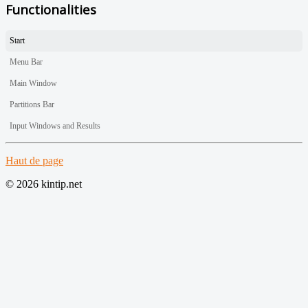
Functionalities
Start
Menu Bar
Main Window
Partitions Bar
Input Windows and Results
Haut de page
© 2026 kintip.net