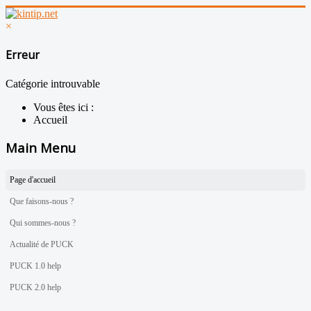
×
Erreur
Catégorie introuvable
Vous êtes ici :
Accueil
Main Menu
Page d'accueil
Que faisons-nous ?
Qui sommes-nous ?
Actualité de PUCK
PUCK 1.0 help
PUCK 2.0 help